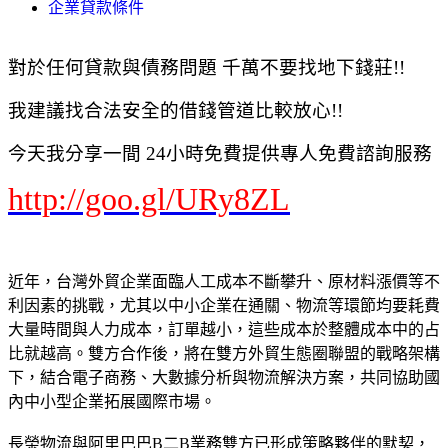
企業貸款條件
對於任何貸款與債務問題 千萬不要找地下錢莊!!
我建議找合法安全的借錢管道比較放心!!
今天我分享一間 24小時免費提供專人免費諮詢服務
http://goo.gl/URy8ZL
近年，台灣外貿企業面臨人工成本不斷攀升、原材料漲價等不
利因素的挑戰，尤其以中小企業在通關、物流等環節均要耗費
大量時間與人力成本，訂單越小，這些成本於整體成本中的占
比就越高。雙方合作後，將在雙方外貿生態圈聯盟的戰略架構
下，結合電子商務、大數據分析與物流解決方案，共同協助國
內中小型企業拓展國際市場。
長榮物流與阿里巴巴B二B業務雙方已形成策略夥伴的默契，