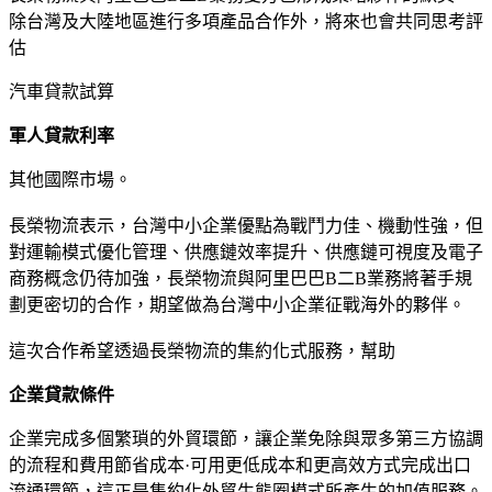
除台灣及大陸地區進行多項產品合作外，將來也會共同思考評
估
汽車貸款試算
軍人貸款利率
其他國際市場。
長榮物流表示，台灣中小企業優點為戰鬥力佳、機動性強，但
對運輸模式優化管理、供應鏈效率提升、供應鏈可視度及電子
商務概念仍待加強，長榮物流與阿里巴巴B二B業務將著手規
劃更密切的合作，期望做為台灣中小企業征戰海外的夥伴。
這次合作希望透過長榮物流的集約化式服務，幫助
企業貸款條件
企業完成多個繁瑣的外貿環節，讓企業免除與眾多第三方協調
的流程和費用節省成本·可用更低成本和更高效方式完成出口
流通環節，這正是集約化外貿生態圈模式所產生的加值服務。