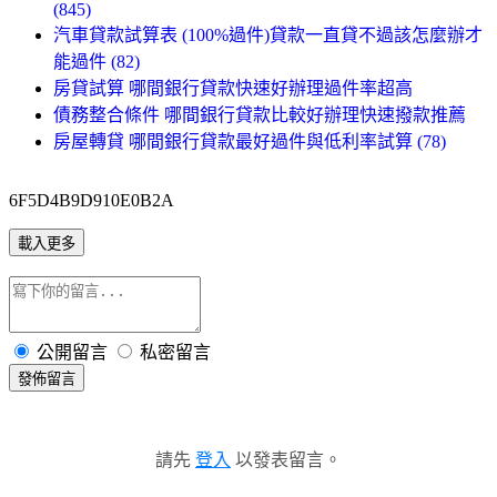
(845)
汽車貸款試算表 (100%過件)貸款一直貸不過該怎麼辦才
能過件 (82)
房貸試算 哪間銀行貸款快速好辦理過件率超高
債務整合條件 哪間銀行貸款比較好辦理快速撥款推薦
房屋轉貸 哪間銀行貸款最好過件與低利率試算 (78)
6F5D4B9D910E0B2A
載入更多
公開留言
私密留言
發佈留言
請先
登入
以發表留言。