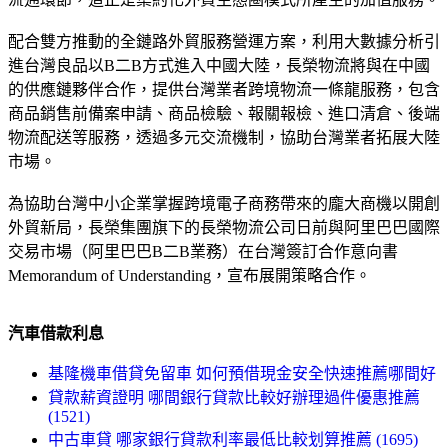
配合雙方推動的全鏈路外貿服務營運方案，利用大數據分析引
進台灣良品以B二B方式進入中國大陸，長榮物流將與在中國
的供應鏈夥伴合作，提供台灣業者跨境物流一條龍服務，包含
商品銷售前備案申請、商品檢驗、報關報檢、進口清倉、後端
物流配送等服務，透過多元交流機制，協助台灣業者拓展大陸
市場。
為協助台灣中小企業掌握跨境電子商務帶來的龐大商機以開創
外貿新局，長榮集團旗下的長榮物流公司日前與阿里巴巴國際
交易市場（阿里巴巴B二B業務）在台灣簽訂合作意向書
Memorandum of Understanding，宣布展開策略合作。
汽車借款利息
基隆機車借貸免留車 如何預借現金安全快速推薦哪間好
貸款薪資證明 哪間銀行貸款比較好辦理過件優惠推薦
(1521)
中古車貸 哪家銀行貸款利率最低比較划算推薦 (1695)