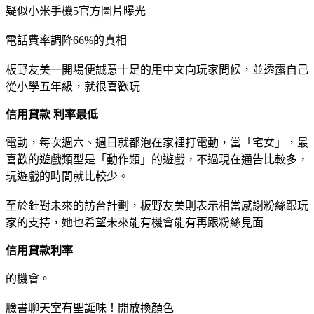
疑似小米手機5官方圖片曝光
電話費率調降66%的真相
板野友美一開場便誠意十足的用中文向玩家問候，並透露自己
從小學五年級，就很喜歡玩
信用貸款 利率最低
電動，每次週六、週日就都泡在家裡打電動，當「宅女」，最
喜歡的遊戲類型是「動作類」的遊戲，不過現在通告比較多，
玩遊戲的時間就比較少。
至於針對未來的訪台計劃，板野友美則表示相當感謝粉絲跟玩
家的支持，她也希望未來能有機會能有再跟粉絲見面
信用貸款利率
的機會。
臉書聊天室有聖誕味！開放換顏色