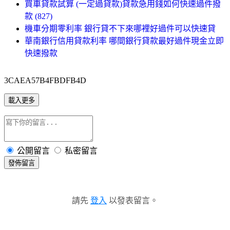
買車貸款試算 (一定過貸款)貸款急用錢如何快速過件撥
款 (827)
機車分期零利率 銀行貸不下來哪裡好過件可以快速貸
華南銀行信用貸款利率 哪間銀行貸款最好過件現金立即
快速撥款
3CAEA57B4FBDFB4D
載入更多
公開留言
私密留言
發佈留言
請先
登入
以發表留言。