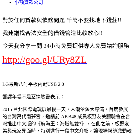
小額貸款公司
對於任何貸款與債務問題 千萬不要找地下錢莊!!
我建議找合法安全的借錢管道比較放心!!
今天我分享一間 24小時免費提供專人免費諮詢服務
http://goo.gl/URy8ZL
LG最新八吋平板內鍵USB 2.0
翻譯年糕不是惡搞臉書表示：
2015 台北國際電玩展最後一天，人潮依舊大爆滿，首度參展
的台灣萬代南夢宮，邀請前 AKB48 成員板野友美體驗會在台
灣推出中文版的《航海王：海賊無雙3》，在此之前，板野友
美與玩家見面時，特別進行一段中文介紹，讓現場粉絲激動較