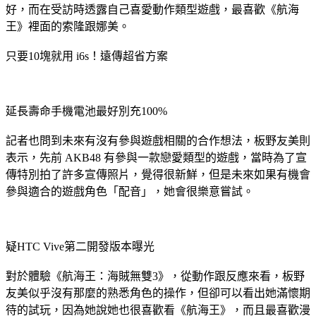
好，而在受訪時透露自己喜愛動作類型遊戲，最喜歡《航海
王》裡面的索隆跟娜美。
只要10塊就用 i6s！遠傳超省方案
延長壽命手機電池最好別充100%
記者也問到未來有沒有參與遊戲相關的合作想法，板野友美則
表示，先前 AKB48 有參與一款戀愛類型的遊戲，當時為了宣
傳特別拍了許多宣傳照片，覺得很新鮮，但是未來如果有機會
參與適合的遊戲角色「配音」，她會很樂意嘗試。
疑HTC Vive第二開發版本曝光
對於體驗《航海王：海賊無雙3》，從動作跟反應來看，板野
友美似乎沒有那麼的熟悉角色的操作，但卻可以看出她滿懷期
待的試玩，因為她說她也很喜歡看《航海王》，而且最喜歡漫