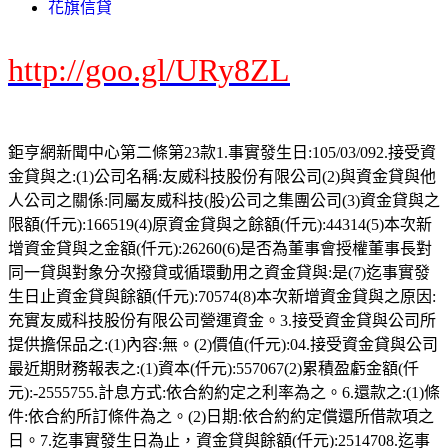
花旗信貸
http://goo.gl/URy8ZL
鉅亨網新聞中心第二條第23款1.事實發生日:105/03/092.接受資
金貸與之:(1)公司名稱:友威科技股份有限公司(2)與資金貸與他
人公司之關係:同屬友威科技(股)公司之集團公司(3)資金貸與之
限額(仟元):166519(4)原資金貸與之餘額(仟元):44314(5)本次新
增資金貸與之金額(仟元):26260(6)是否為董事會授權董事長對
同一貸與對象分次撥貸或循環動用之資金貸與:是(7)迄事實發
生日止資金貸與餘額(仟元):70574(8)本次新增資金貸與之原因:
充實友威科技股份有限公司營運資金。3.接受資金貸與公司所
提供擔保品之:(1)內容:無。(2)價值(仟元):04.接受資金貸與公司
最近期財務報表之:(1)資本(仟元):557067(2)累積盈虧金額(仟
元):-2555755.計息方式:依合約約定之利率為之。6.還款之:(1)條
件:依合約所訂條件為之。(2)日期:依合約約定償還所借款項之
日。7.迄事實發生日為止，資金貸與餘額(仟元):2514708.迄事