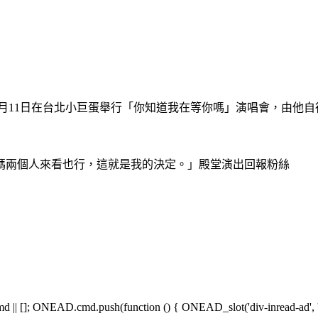
６月11日在台北小巨蛋舉行「你知道我在等你嗎」演唱會，由他自
媽兩個人來看也行，這就是我的決定。」殿堂演出回報粉絲
[]; ONEAD.cmd.push(function () { ONEAD_slot('div-inread-ad', 'in