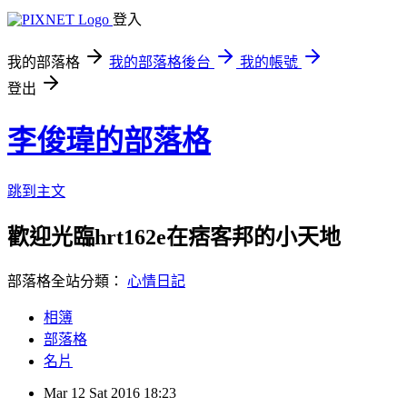
登入
我的部落格
我的部落格後台
我的帳號
登出
李俊瑋的部落格
跳到主文
歡迎光臨hrt162e在痞客邦的小天地
部落格全站分類：
心情日記
相簿
部落格
名片
Mar
12
Sat
2016
18:23