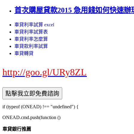
首次購屋貸款2015 急用錢如何快速辦
車貸利率試算 excel
車貸利率試算表
車貸利率怎麼算
車貸款利率試算
車貸轉貸
http://goo.gl/URy8ZL
if (typeof (ONEAD) !== "undefined") {
ONEAD.cmd.push(function ()
車貸銀行推薦