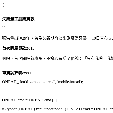
{
失業勞工創業貸款
});
張洪量出道29年，曾為父親期許淡出歌壇當牙醫， 10日宣布
首次購屋貸款2015
個唱，首次開唱就攻蛋，不擔心票房？他說：「只有我爸、我
車貸試算表excel
ONEAD_slot('div-mobile-inread', 'mobile-inread');
ONEAD.cmd = ONEAD.cmd || [];
if (typeof (ONEAD) !== "undefined") { ONEAD.cmd = ONEAD.cmd || 