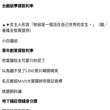
台銀就學貸款利率
▲▼女主人形容「她就是一個活在自己世界的女生。」（圖／
基隆全智賢提供）
小白貓迫
青年創業貸款利率
他當貓奴太可愛只好認了
以為貓不見了LINE照片瞬間噴笑
名古屋超MAN大猩猩帥到登記商標
挑選飼料讓
地下錢莊借錢身分證