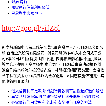
郵局 房貸
哪家銀行信貸利率最低
車貸利率比較2016
http://goo.gl/aifZ8l
鉅亨網新聞中心第二條第49款1.事實發生日:104/11/242.公司名
稱:台南企業股份有限公司3.與公司關係(請輸入本公司或子公
司):本公司4.相互持股比例:不適用5.傳播媒體名稱:不適用6.報
導內容:不適用7.發生緣由:本公司104/11/24董事會決議通過引
進合作廠商於海外投資成衣廠，相關投資細節提請董事會授權
董事長在美金1,000萬元以內全權處理。8.因應措施:不適用9.其
他應敘明事項:無
個人信貸利率比較 哪間銀行貸款利率最低超好過件辦理
車貸利息怎麼算 哪間銀行貸款利率最低馬上過件撥款
各家銀行信用貸款利率比較 安全預借現金的方法