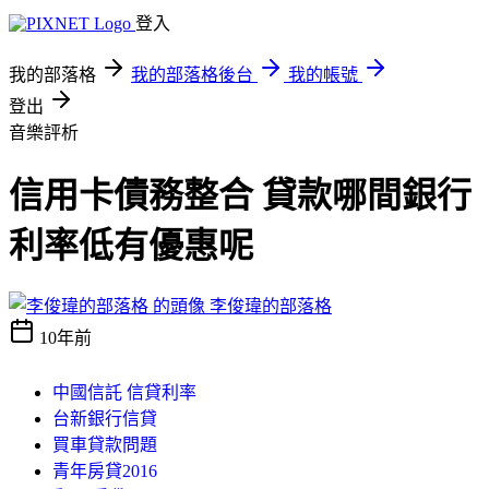
登入
我的部落格
我的部落格後台
我的帳號
登出
音樂評析
信用卡債務整合 貸款哪間銀行
利率低有優惠呢
李俊瑋的部落格
10年前
中國信託 信貸利率
台新銀行信貸
買車貸款問題
青年房貸2016