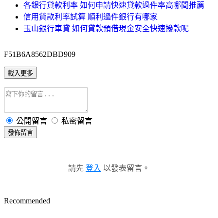
各銀行貸款利率 如何申請快速貸款過件率高哪間推薦
信用貸款利率試算 順利過件銀行有哪家
玉山銀行車貸 如何貸款預借現金安全快速撥款呢
F51B6A8562DBD909
載入更多
公開留言
私密留言
發佈留言
請先
登入
以發表留言。
Recommended