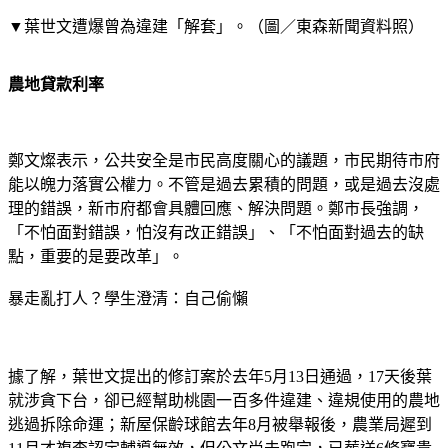
▼葉世文遭爆曾為違建「解套」。（圖／東森新聞資料照）
農地貸款利率
鄭文燦表示，公共安全是市民高度關心的議題，市民期待市府
能以魄力落實公權力。不管是過去累積的問題，或是過去沒處
理的錯誤，新市府都會具體回應、解決問題。鄭市長強調，
「不怕面對錯誤，怕沒有改正錯誤」、「不怕面對過去的缺
點，重要的是要改革」。
暴走亂打人？學生澄清：自己偷懶
據了解，葉世文提出的修訂案於去年5月13日通過，17天後葉
就涉貪下台，卻已經幫助桃園一百多件違建、違規使用的農地
逃過拆除命運；新屋保齡球館去年8月被舉報後，農業局遲到