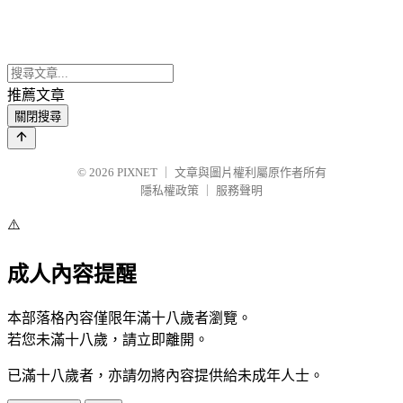
推薦文章
關閉搜尋
© 2026
PIXNET
｜
文章與圖片權利屬原作者所有
隱私權政策
｜
服務聲明
⚠️
成人內容提醒
本部落格內容僅限年滿十八歲者瀏覽。
若您未滿十八歲，請立即離開。
已滿十八歲者，亦請勿將內容提供給未成年人士。