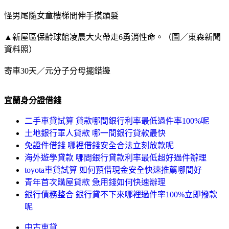
怪男尾隨女童樓梯間伸手摸頭髮
▲新屋區保齡球館凌晨大火帶走6勇消性命。（圖／東森新聞
資料照）
寄車30天／元分子分母擺錯邊
宜蘭身分證借錢
二手車貸試算 貸款哪間銀行利率最低過件率100%呢
土地銀行軍人貸款 哪一間銀行貸款最快
免證件借錢 哪裡借錢安全合法立刻放款呢
海外遊學貸款 哪間銀行貸款利率最低超好過件辦理
toyota車貸試算 如何預借現金安全快速推薦哪間好
青年首次購屋貸款 急用錢如何快速辦理
銀行債務整合 銀行貸不下來哪裡過件率100%立即撥款
呢
中古車貸